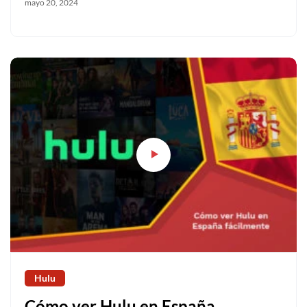
mayo 20, 2024
Hulu
Cómo ver Hulu en España