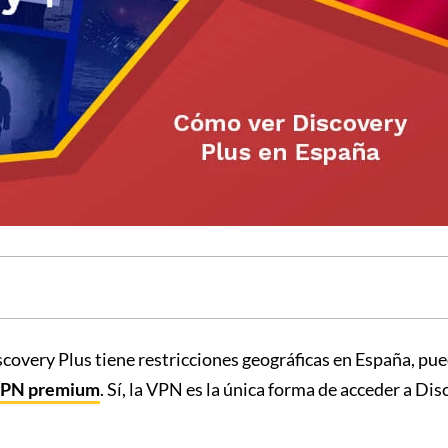
overy Plus tiene restricciones geográficas en España, pue
PN premium
. Sí, la VPN es la única forma de acceder a Di