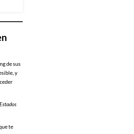
en
ing de sus
sible, y
cceder
 Estados
que te