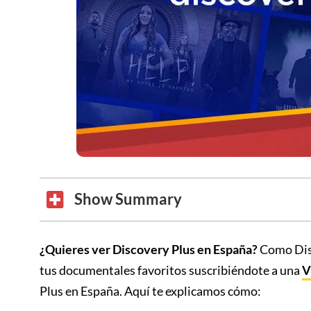
Show Summary
¿Quieres ver Discovery Plus en España?
Como Disc
tus documentales favoritos suscribiéndote a una
V
Plus en España. Aquí te explicamos cómo: