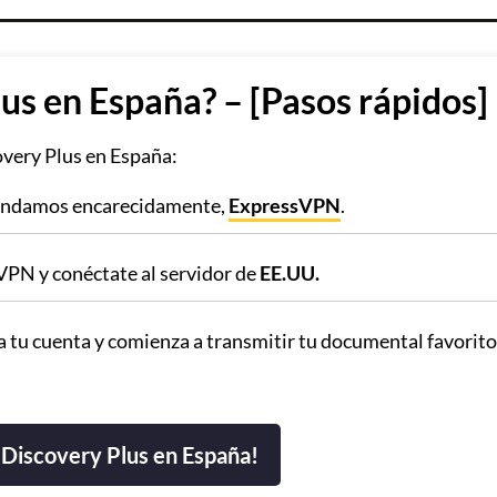
us en España? – [Pasos rápidos]
overy Plus en España:
endamos encarecidamente,
ExpressVPN
.
 VPN y conéctate al servidor de
EE.UU.
a tu cuenta y comienza a transmitir tu documental favorito
 Discovery Plus en España!