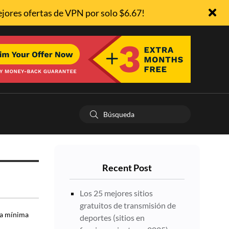
ejores ofertas de VPN por solo $6.67!
Recent Post
Los 25 mejores sitios
gratuitos de transmisión de
ra mínima
deportes (sitios en