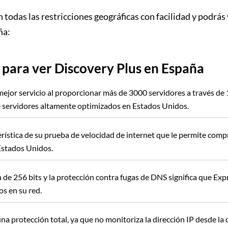
 todas las restricciones geográficas con facilidad y podrás 
ña:
ara ver Discovery Plus en España
ejor servicio al proporcionar más de 3000 servidores a través de
e servidores altamente optimizados en Estados Unidos.
ística de su prueba de velocidad de internet que le permite comp
Estados Unidos.
n de 256 bits y la protección contra fugas de DNS significa que Ex
os en su red.
 protección total, ya que no monitoriza la dirección IP desde la 