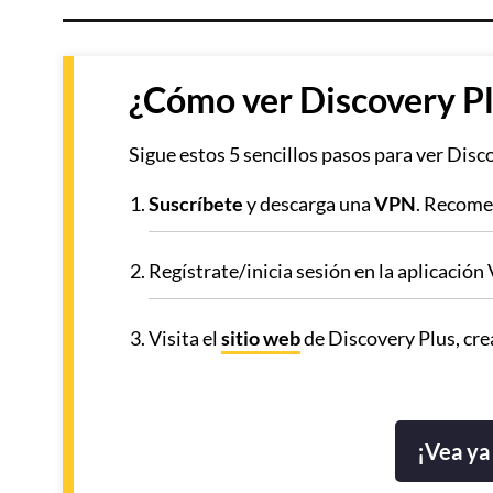
¿Cómo ver Discovery Pl
Sigue estos 5 sencillos pasos para ver Disc
Suscríbete
y descarga una
VPN
. Recom
Regístrate/inicia sesión en la aplicación
Visita el
sitio web
de Discovery Plus, cre
¡Vea ya