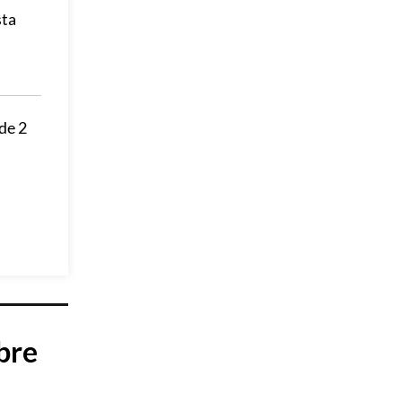
sta
de 2
bre