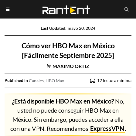
Last Updated
:
mayo 20, 2024
Cómo ver HBO Max en México
[Fácilmente Septiembre 2025]
by
MÁXIMO ORTIZ
Published in
12
lectura mínima
Canales
HBO Max
¿Está disponible HBO Max en México?
No,
usted no puede conseguir HBO Max en
México. Sin embargo, puedes acceder a ella
con una VPN. Recomendamos
ExpressVPN
.