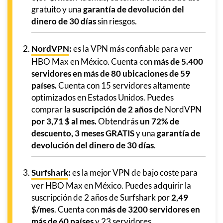
gratuito y una
garantía de devolución del
dinero de 30 días
sin riesgos.
NordVPN
:
es la VPN más confiable para ver
HBO Max en México. Cuenta con
más de 5.400
servidores en más de 80 ubicaciones de 59
países.
Cuenta con 15 servidores altamente
optimizados en Estados Unidos. Puedes
comprar la
suscripción de 2 años
de NordVPN
por 3,71 $ al mes.
Obtendrás
un 72% de
descuento, 3 meses GRATIS
y una
garantía de
devolución del dinero de 30 días
.
Surfshark
:
es la mejor VPN de bajo coste para
ver HBO Max en México. Puedes adquirir la
suscripción de 2 años de Surfshark por
2,49
$/mes
. Cuenta con
más de 3200 servidores en
más de 60 países
y 23 servidores