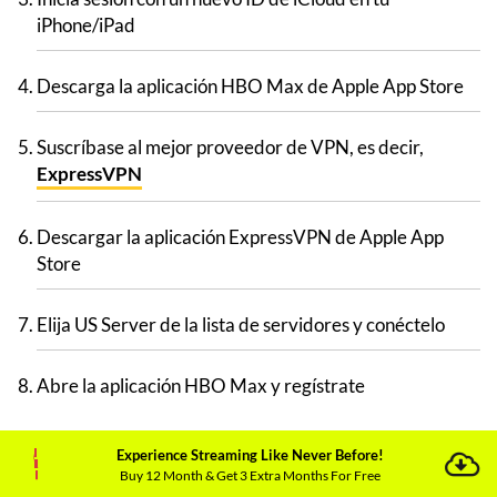
iPhone/iPad
Descarga la aplicación HBO Max de Apple App Store
Suscríbase al mejor proveedor de VPN, es decir,
ExpressVPN
Descargar la aplicación ExpressVPN de Apple App
Store
Elija US Server de la lista de servidores y conéctelo
Abre la aplicación HBO Max y regístrate
Experience Streaming Like Never Before!
Buy 12 Month & Get 3 Extra Months For Free
Cómo ver HBO Max en México en Smart