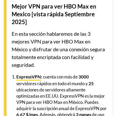
Mejor VPN para ver HBO Max en
Mexico [vista rápida Septiembre
2025]
En esta sección hablaremos de las 3
mejores VPN para ver HBO Max en
México y disfrutar de una conexión segura
totalmente encriptada con facilidad y
seguridad.
ExpressVPN
:
cuenta con más de
3000
servidores rápidos en todo el mundo y
25
ubicaciones de servidores altamente
optimizadas en EE.UU. ExpressVPN es la mejor
VPN para ver HBO Max en México. Puedes
adquirir la suscripción anual de ExpressVPN por
6,67 $/mes
. Además, obtendrá
3
meses
de uso