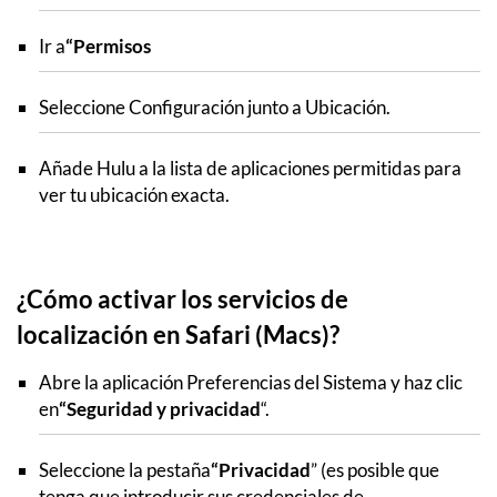
Ir a
“Permisos
Seleccione Configuración junto a Ubicación.
Añade Hulu a la lista de aplicaciones permitidas para
ver tu ubicación exacta.
¿Cómo activar los servicios de
localización en Safari (Macs)?
Abre la aplicación Preferencias del Sistema y haz clic
en
“Seguridad y privacidad
“.
Seleccione la pestaña
“Privacidad
” (es posible que
tenga que introducir sus credenciales de