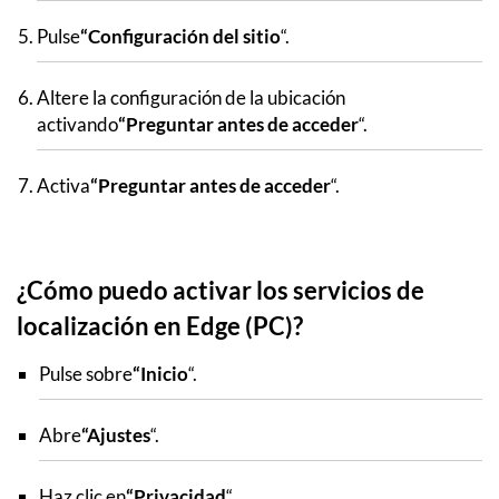
Pulse
“Configuración del sitio
“.
Altere la configuración de la ubicación
activando
“Preguntar antes de acceder
“.
Activa
“Preguntar antes de acceder
“.
¿Cómo puedo activar los servicios de
localización en Edge (PC)?
Pulse sobre
“Inicio
“.
Abre
“Ajustes
“.
Haz clic en
“Privacidad
“.