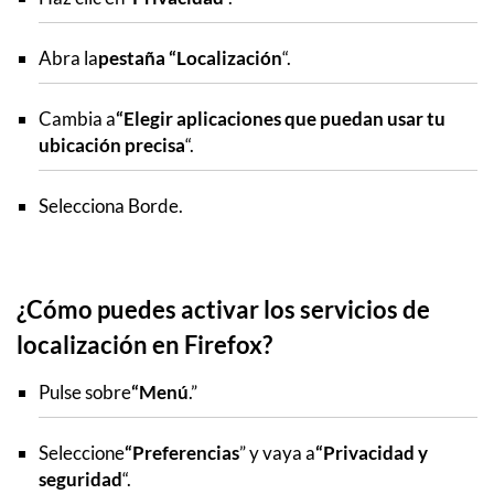
Abra la
pestaña “Localización
“.
Cambia a
“Elegir aplicaciones que puedan usar tu
ubicación precisa
“.
Selecciona Borde.
¿Cómo puedes activar los servicios de
localización en Firefox?
Pulse sobre
“Menú
.”
Seleccione
“Preferencias
” y vaya a
“Privacidad y
seguridad
“.