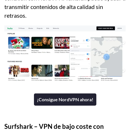
transmitir contenidos de alta calidad sin
retrasos.
¡Consigue NordVPN ahora!
Surfshark
– VPN de bajo coste con