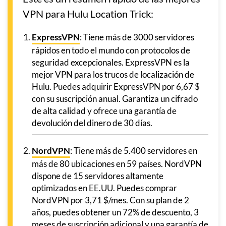
VPN para Hulu Location Trick:
ExpressVPN
: Tiene más de 3000 servidores
rápidos en todo el mundo con protocolos de
seguridad excepcionales. ExpressVPN es la
mejor VPN para los trucos de localización de
Hulu. Puedes adquirir ExpressVPN por 6,67 $
con su suscripción anual. Garantiza un cifrado
de alta calidad y ofrece una garantía de
devolución del dinero de 30 días.
NordVPN
: Tiene más de 5.400 servidores en
más de 80 ubicaciones en 59 países. NordVPN
dispone de 15 servidores altamente
optimizados en EE.UU. Puedes comprar
NordVPN por 3,71 $/mes. Con su plan de 2
años, puedes obtener un 72% de descuento, 3
meses de suscripción adicional y una garantía de